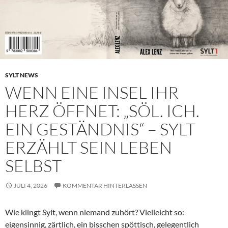
SYLT NEWS
WENN EINE INSEL IHR
HERZ ÖFFNET: „SÖL. ICH.
EIN GESTÄNDNIS“ – SYLT
ERZÄHLT SEIN LEBEN
SELBST
JULI 4, 2026
KOMMENTAR HINTERLASSEN
Wie klingt Sylt, wenn niemand zuhört? Vielleicht so:
eigensinnig, zärtlich, ein bisschen spöttisch, gelegentlich