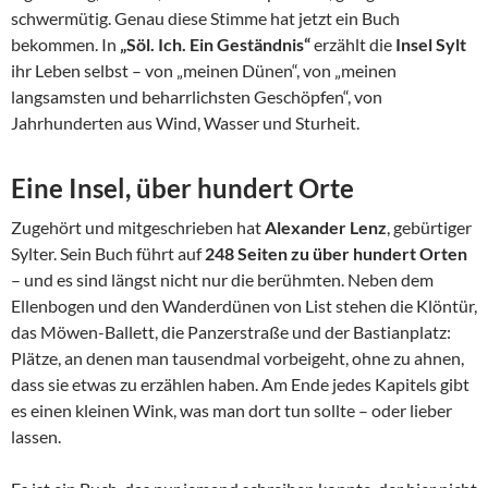
schwermütig. Genau diese Stimme hat jetzt ein Buch
bekommen. In
„Söl. Ich. Ein Geständnis“
erzählt die
Insel Sylt
ihr Leben selbst – von „meinen Dünen“, von „meinen
langsamsten und beharrlichsten Geschöpfen“, von
Jahrhunderten aus Wind, Wasser und Sturheit.
Eine Insel, über hundert Orte
Zugehört und mitgeschrieben hat
Alexander Lenz
, gebürtiger
Sylter. Sein Buch führt auf
248 Seiten zu über hundert Orten
– und es sind längst nicht nur die berühmten. Neben dem
Ellenbogen und den Wanderdünen von List stehen die Klöntür,
das Möwen-Ballett, die Panzerstraße und der Bastianplatz:
Plätze, an denen man tausendmal vorbeigeht, ohne zu ahnen,
dass sie etwas zu erzählen haben. Am Ende jedes Kapitels gibt
es einen kleinen Wink, was man dort tun sollte – oder lieber
lassen.