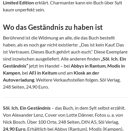
Limited Edition
erklärt. Charmanter kann ein Buch über Sylt
kaum unperfekt sein.
Wo das Geständnis zu haben ist
Berührend ist die Widmung an alle, die das Buch bestellt
haben, als es noch gar nicht existierte: „Das ist kein Kauf. Das
ist Vertrauen. Dieses Buch gehört auch euch.“ Diese Exemplare
sind inzwischen ausgeliefert. Alle anderen finden
„Söl. Ich. Ein
Geständnis“
jetzt im Handel – bei
Abbys in Rantum
,
Modis in
Kampen
, bei
AFJ in Keitum
und am
Kiosk an der
Autoverladung
. Weitere Verkaufsstellen folgen. Söl Verlag,
248 Seiten, 24,90 Euro.
Söl. Ich. Ein Geständnis
– das Buch, in dem Sylt selbst erzählt.
Von Alexander Lenz, Cover von Lotte Dänner, Fotos u. a. von
Nick Bosch. Über 100 Orte, 248 Seiten, DIN A5, Söl Verlag,
24,90 Euro
. Erhältlich bei Abbys (Rantum), Modis (Kampen),