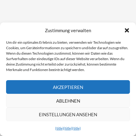
Zustimmung verwalten
Um dir ein optimales Erlebnis zu bieten, verwenden wir Technologien wie
Cookies, um Geräteinformationen zu speichern und/oder darauf zuzugreifen.
Wenn du diesen Technologien zustimmst, können wir Daten wie das
Surfverhalten oder eindeutige IDs auf dieser Website verarbeiten. Wenn du
deine Zustimmung nicht erteilst oder zurückziehst, können bestimmte
Merkmale und Funktionen beeinträchtigt werden.
AKZEPTIEREN
ABLEHNEN
EINSTELLUNGEN ANSEHEN
{title}
{title}
{title}