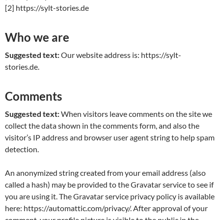
[2] https://sylt-stories.de
Who we are
Suggested text:
Our website address is: https://sylt-
stories.de.
Comments
Suggested text:
When visitors leave comments on the site we
collect the data shown in the comments form, and also the
visitor’s IP address and browser user agent string to help spam
detection.
An anonymized string created from your email address (also
called a hash) may be provided to the Gravatar service to see if
you are using it. The Gravatar service privacy policy is available
here: https://automattic.com/privacy/. After approval of your
comment, your profile picture is visible to the public in the