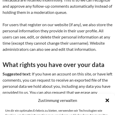
and approve any follow-up comments automatically instead of
holding them in a moderation queue.
For users that register on our website (if any), we also store the
personal information they provide in their user profile. All
users can see, edit, or delete their personal information at any
time (except they cannot change their username). Website
administrators can also see and edit that information.
What rights you have over your data
Suggested text:
If you have an account on this site, or have left
comments, you can request to receive an exported file of the
personal data we hold about you, including any data you have
provided to us. You can also request that we erase any
personal data we hold about you. This does not include any
Zustimmung verwalten
data we are obliged to keep for administrative, legal, or
security purposes.
Um dir ein optimales Erlebnis zu bieten, verwenden wir Technologien wie