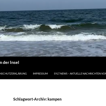
n der Insel
ENSCHUTZERKLÄRUNG
IMPRESSUM
SYLT NEWS – AKTUELLE NACHRICHTEN VON
Schlagwort-Archiv: kampen