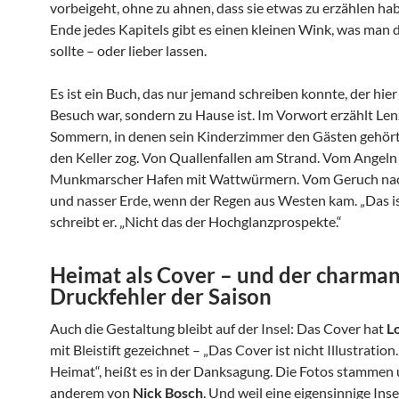
vorbeigeht, ohne zu ahnen, dass sie etwas zu erzählen ha
Ende jedes Kapitels gibt es einen kleinen Wink, was man 
sollte – oder lieber lassen.
Es ist ein Buch, das nur jemand schreiben konnte, der hier
Besuch war, sondern zu Hause ist. Im Vorwort erzählt Len
Sommern, in denen sein Kinderzimmer den Gästen gehört
den Keller zog. Von Quallenfallen am Strand. Vom Angel
Munkmarscher Hafen mit Wattwürmern. Vom Geruch nach
und nasser Erde, wenn der Regen aus Westen kam. „Das ist
schreibt er. „Nicht das der Hochglanzprospekte.“
Heimat als Cover – und der charman
Druckfehler der Saison
Auch die Gestaltung bleibt auf der Insel: Das Cover hat
L
mit Bleistift gezeichnet – „Das Cover ist nicht Illustration.
Heimat“, heißt es in der Danksagung. Die Fotos stammen 
anderem von
Nick Bosch
. Und weil eine eigensinnige Inse