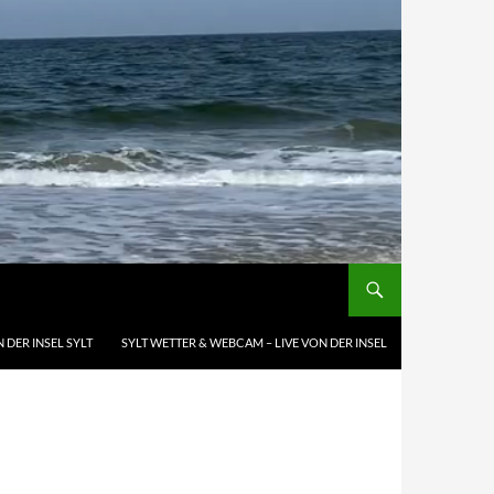
 DER INSEL SYLT
SYLT WETTER & WEBCAM – LIVE VON DER INSEL