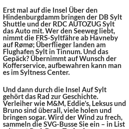
Erst mal auf die Insel Über den
Hindenburgdamm bringen der DB Sylt
Shuttle und der RDC AUTOZUG Sylt
das Auto mit. Wer den Seeweg liebt,
nimmt die FRS-Syltfähre ab Havneby
auf Rømø; Überflieger landen am
Flughafen Sylt in Tinnum. Und das
Gepäck? Übernimmt auf Wunsch der
Kofferservice, aufbewahren kann man
es im Syltness Center.
Und dann durch die Insel Auf Sylt
gehört das Rad zur Geschichte.
Verleiher wie M&M, Eddie’s, Leksus und
Bruno sind überall, viele holen und
bringen sogar. Wird der Wind zu frech,
sammeln die SVG-Busse Sie ein – in List