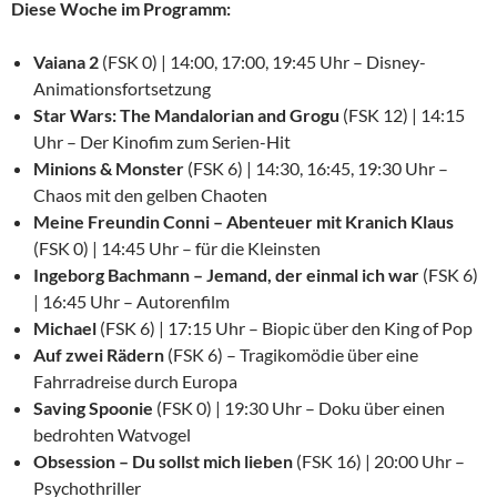
Diese Woche im Programm:
Vaiana 2
(FSK 0) | 14:00, 17:00, 19:45 Uhr – Disney-
Animationsfortsetzung
Star Wars: The Mandalorian and Grogu
(FSK 12) | 14:15
Uhr – Der Kinofim zum Serien-Hit
Minions & Monster
(FSK 6) | 14:30, 16:45, 19:30 Uhr –
Chaos mit den gelben Chaoten
Meine Freundin Conni – Abenteuer mit Kranich Klaus
(FSK 0) | 14:45 Uhr – für die Kleinsten
Ingeborg Bachmann – Jemand, der einmal ich war
(FSK 6)
| 16:45 Uhr – Autorenfilm
Michael
(FSK 6) | 17:15 Uhr – Biopic über den King of Pop
Auf zwei Rädern
(FSK 6) – Tragikomödie über eine
Fahrradreise durch Europa
Saving Spoonie
(FSK 0) | 19:30 Uhr – Doku über einen
bedrohten Watvogel
Obsession – Du sollst mich lieben
(FSK 16) | 20:00 Uhr –
Psychothriller