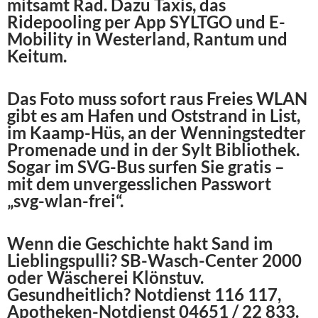
mitsamt Rad. Dazu Taxis, das
Ridepooling per App SYLTGO und E-
Mobility in Westerland, Rantum und
Keitum.
Das Foto muss sofort raus Freies WLAN
gibt es am Hafen und Oststrand in List,
im Kaamp-Hüs, an der Wenningstedter
Promenade und in der Sylt Bibliothek.
Sogar im SVG-Bus surfen Sie gratis –
mit dem unvergesslichen Passwort
„svg-wlan-frei“.
Wenn die Geschichte hakt Sand im
Lieblingspulli? SB-Wasch-Center 2000
oder Wäscherei Klönstuv.
Gesundheitlich? Notdienst 116 117,
Apotheken-Notdienst 04651 / 22 833.