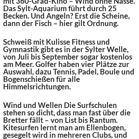
mit 360-Grad-Kino – Wind ohne Nässe.
Das Sylt-Aquarium führt durch 25
Becken. Und Angeln? Erst die Scheine,
dann der Fisch – hier gilt Ordnung.
Schweiß mit Kulisse Fitness und
Gymnastik gibt es in der Sylter Welle,
von Juli bis September sogar kostenlos
am Meer. Golfer haben vier Plätze zur
Auswahl, dazu Tennis, Padel, Boule und
Bogenschießen für alle
Himmelsrichtungen.
Wind und Wellen Die Surfschulen
stehen so dicht, dass man fast über die
Bretter fällt – von List bis Rantum.
Kitesurfen lernt man am Ellenbogen,
gesegelt wird in mehreren Clubs, und