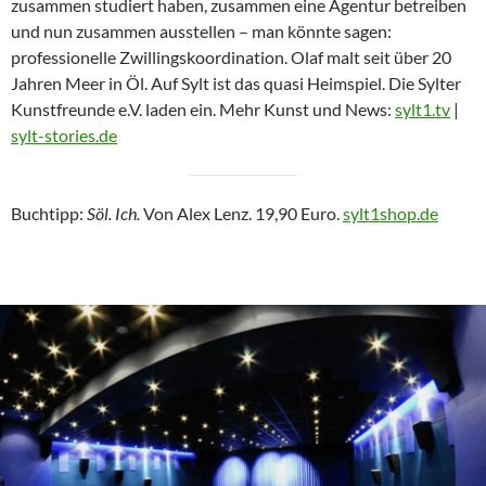
zusammen studiert haben, zusammen eine Agentur betreiben
und nun zusammen ausstellen – man könnte sagen:
professionelle Zwillingskoordination. Olaf malt seit über 20
Jahren Meer in Öl. Auf Sylt ist das quasi Heimspiel. Die Sylter
Kunstfreunde e.V. laden ein. Mehr Kunst und News:
sylt1.tv
|
sylt-stories.de
Buchtipp:
Söl. Ich.
Von Alex Lenz. 19,90 Euro.
sylt1shop.de