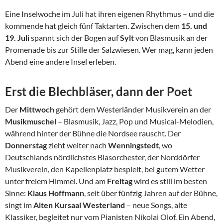
Eine Inselwoche im Juli hat ihren eigenen Rhythmus – und die
kommende hat gleich fünf Taktarten. Zwischen dem
15. und
19. Juli
spannt sich der Bogen auf
Sylt
von Blasmusik an der
Promenade bis zur Stille der Salzwiesen. Wer mag, kann jeden
Abend eine andere Insel erleben.
Erst die Blechbläser, dann der Poet
Der
Mittwoch
gehört dem Westerländer Musikverein an der
Musikmuschel
– Blasmusik, Jazz, Pop und Musical-Melodien,
während hinter der Bühne die Nordsee rauscht. Der
Donnerstag
zieht weiter nach
Wenningstedt
, wo
Deutschlands nördlichstes Blasorchester, der Norddörfer
Musikverein, den Kapellenplatz bespielt, bei gutem Wetter
unter freiem Himmel. Und am
Freitag
wird es still im besten
Sinne:
Klaus Hoffmann
, seit über fünfzig Jahren auf der Bühne,
singt im
Alten Kursaal Westerland
– neue Songs, alte
Klassiker, begleitet nur vom Pianisten Nikolai Olof. Ein Abend,