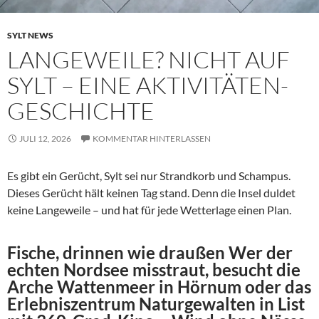
SYLT NEWS
LANGEWEILE? NICHT AUF
SYLT – EINE AKTIVITÄTEN-
GESCHICHTE
JULI 12, 2026
KOMMENTAR HINTERLASSEN
Es gibt ein Gerücht, Sylt sei nur Strandkorb und Schampus.
Dieses Gerücht hält keinen Tag stand. Denn die Insel duldet
keine Langeweile – und hat für jede Wetterlage einen Plan.
Fische, drinnen wie draußen Wer der
echten Nordsee misstraut, besucht die
Arche Wattenmeer in Hörnum oder das
Erlebniszentrum Naturgewalten in List