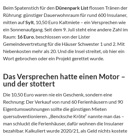
Beim Spatenstich für den
Dünenpark List
flossen Tränen der
Rührung: günstiger Dauerwohnraum für rund 600 Insulaner,
mitten auf
Sylt
, 10,50 Euro Kaltmiete – ein Versprechen wie
ein Sonnenaufgang. Seit dem 9. Juli steht eine andere Zahl im
Raum:
16 Euro
, beschlossen von der Lister
Gemeindevertretung für die Häuser Schwester 1 und 2. Mit
Nebenkosten mehr als 20. Und die Insel streitet, ob hier ein
Wort gebrochen oder ein Projekt gerettet wurde.
Das Versprechen hatte einen Motor –
und der stottert
Die 10,50 Euro waren nie ein Geschenk, sondern eine
Rechnung: Der Verkauf von rund 60 Ferienhäusern und 90
Eigentumswohnungen sollte die günstigen Mieten
quersubventionieren. „Bencksche Kröte“ nannte man das –
man schluckt die Ferienhäuser, dafür wohnen die Insulaner
bezahlbar. Kalkuliert wurde 2020/21, als Geld nichts kostete