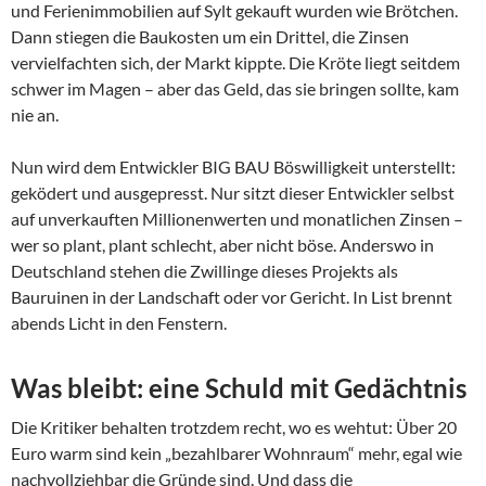
und Ferienimmobilien auf Sylt gekauft wurden wie Brötchen.
Dann stiegen die Baukosten um ein Drittel, die Zinsen
vervielfachten sich, der Markt kippte. Die Kröte liegt seitdem
schwer im Magen – aber das Geld, das sie bringen sollte, kam
nie an.
Nun wird dem Entwickler BIG BAU Böswilligkeit unterstellt:
geködert und ausgepresst. Nur sitzt dieser Entwickler selbst
auf unverkauften Millionenwerten und monatlichen Zinsen –
wer so plant, plant schlecht, aber nicht böse. Anderswo in
Deutschland stehen die Zwillinge dieses Projekts als
Bauruinen in der Landschaft oder vor Gericht. In List brennt
abends Licht in den Fenstern.
Was bleibt: eine Schuld mit Gedächtnis
Die Kritiker behalten trotzdem recht, wo es wehtut: Über 20
Euro warm sind kein „bezahlbarer Wohnraum“ mehr, egal wie
nachvollziehbar die Gründe sind. Und dass die