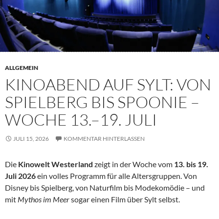
ALLGEMEIN
KINOABEND AUF SYLT: VON
SPIELBERG BIS SPOONIE –
WOCHE 13.–19. JULI
JULI 15, 2026
KOMMENTAR HINTERLASSEN
Die
Kinowelt Westerland
zeigt in der Woche vom
13. bis 19.
Juli 2026
ein volles Programm für alle Altersgruppen. Von
Disney bis Spielberg, von Naturfilm bis Modekomödie – und
mit
Mythos im Meer
sogar einen Film über Sylt selbst.