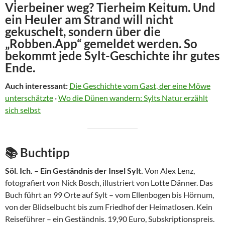
Vierbeiner weg? Tierheim Keitum. Und
ein Heuler am Strand will nicht
gekuschelt, sondern über die
„Robben.App“ gemeldet werden. So
bekommt jede Sylt-Geschichte ihr gutes
Ende.
Auch interessant:
Die Geschichte vom Gast, der eine Möwe
unterschätzte
·
Wo die Dünen wandern: Sylts Natur erzählt
sich selbst
📚 Buchtipp
Söl. Ich. – Ein Geständnis der Insel Sylt.
Von Alex Lenz,
fotografiert von Nick Bosch, illustriert von Lotte Dänner. Das
Buch führt an 99 Orte auf Sylt – vom Ellenbogen bis Hörnum,
von der Blidselbucht bis zum Friedhof der Heimatlosen. Kein
Reiseführer – ein Geständnis. 19,90 Euro, Subskriptionspreis.