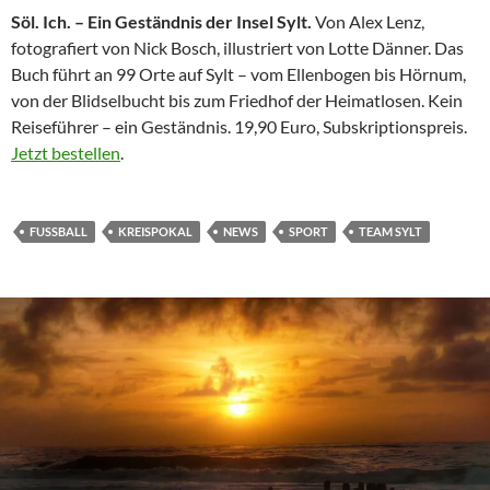
Söl. Ich. – Ein Geständnis der Insel Sylt.
Von Alex Lenz,
fotografiert von Nick Bosch, illustriert von Lotte Dänner. Das
Buch führt an 99 Orte auf Sylt – vom Ellenbogen bis Hörnum,
von der Blidselbucht bis zum Friedhof der Heimatlosen. Kein
Reiseführer – ein Geständnis. 19,90 Euro, Subskriptionspreis.
Jetzt bestellen
.
FUSSBALL
KREISPOKAL
NEWS
SPORT
TEAM SYLT