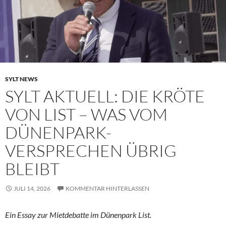
SYLT NEWS
SYLT AKTUELL: DIE KRÖTE
VON LIST – WAS VOM
DÜNENPARK-
VERSPRECHEN ÜBRIG
BLEIBT
JULI 14, 2026
KOMMENTAR HINTERLASSEN
Ein Essay zur Mietdebatte im Dünenpark List.