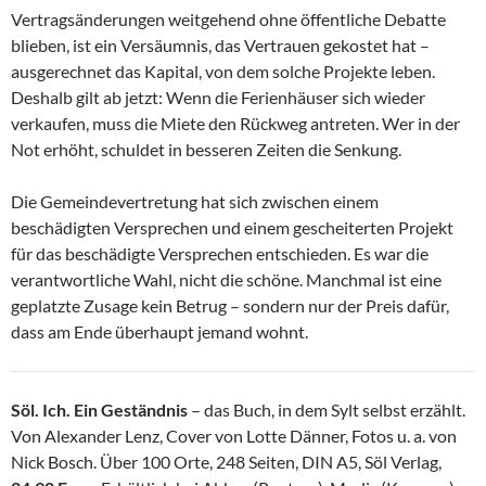
Vertragsänderungen weitgehend ohne öffentliche Debatte
blieben, ist ein Versäumnis, das Vertrauen gekostet hat –
ausgerechnet das Kapital, von dem solche Projekte leben.
Deshalb gilt ab jetzt: Wenn die Ferienhäuser sich wieder
verkaufen, muss die Miete den Rückweg antreten. Wer in der
Not erhöht, schuldet in besseren Zeiten die Senkung.
Die Gemeindevertretung hat sich zwischen einem
beschädigten Versprechen und einem gescheiterten Projekt
für das beschädigte Versprechen entschieden. Es war die
verantwortliche Wahl, nicht die schöne. Manchmal ist eine
geplatzte Zusage kein Betrug – sondern nur der Preis dafür,
dass am Ende überhaupt jemand wohnt.
Söl. Ich. Ein Geständnis
– das Buch, in dem Sylt selbst erzählt.
Von Alexander Lenz, Cover von Lotte Dänner, Fotos u. a. von
Nick Bosch. Über 100 Orte, 248 Seiten, DIN A5, Söl Verlag,