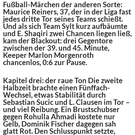
Fußball-Märchen der anderen Sorte:
Maurice Reiners, 37, der in der Liga fast
jedes dritte Tor seines Teams schießt.
Und als sich Team Sylt kurz aufbäumte
und E. Shaqiri zwei Chancen liegen ließ,
kam der Blackout: drei Gegentore
zwischen der 39. und 45. Minute,
Keeper Marlon Morgenroth
chancenlos, 0:6 zur Pause.
Kapitel drei: der raue Ton Die zweite
Halbzeit brachte einen Fünffach-
Wechsel, etwas Stabilität durch
Sebastian Sucic und L. Clausen im Tor –
und viel Reibung. Ein Brustschubser
gegen Rohulla Ahmadi kostete nur
Gelb, Dominik Fischer dagegen sah
glatt Rot. Den Schlusspunkt setzte,