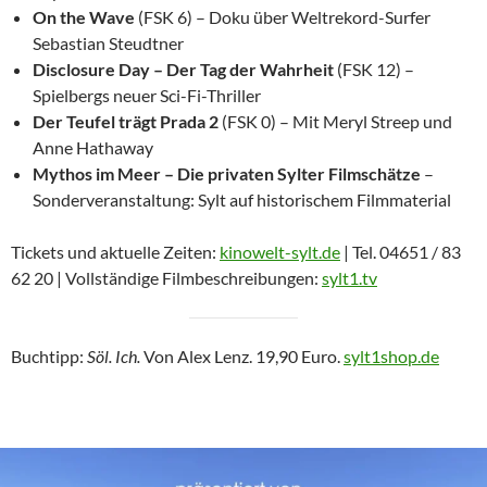
On the Wave
(FSK 6) – Doku über Weltrekord-Surfer
Sebastian Steudtner
Disclosure Day – Der Tag der Wahrheit
(FSK 12) –
Spielbergs neuer Sci-Fi-Thriller
Der Teufel trägt Prada 2
(FSK 0) – Mit Meryl Streep und
Anne Hathaway
Mythos im Meer – Die privaten Sylter Filmschätze
–
Sonderveranstaltung: Sylt auf historischem Filmmaterial
Tickets und aktuelle Zeiten:
kinowelt-sylt.de
| Tel. 04651 / 83
62 20 | Vollständige Filmbeschreibungen:
sylt1.tv
Buchtipp:
Söl. Ich.
Von Alex Lenz. 19,90 Euro.
sylt1shop.de