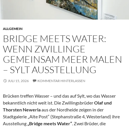
ALLGEMEIN
BRIDGE MEETS WATER:
WENN ZWILLINGE
GEMEINSAM MEER MALEN
– SYLT AUSSTELLUNG
JULI 15, 2026
KOMMENTAR HINTERLASSEN
Brücken treffen Wasser – und das auf Sylt, wo das Wasser
bekanntlich nicht weit ist. Die Zwillingsbrüder
Olaf und
Thorsten Newerla
aus der Nordheide zeigen in der
Stadtgalerie „Alte Post“ (Stephanstraße 4, Westerland) ihre
Ausstellung
„Bridge meets Water“
. Zwei Brüder, die